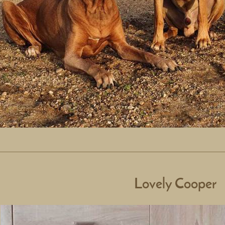
Lovely Cooper