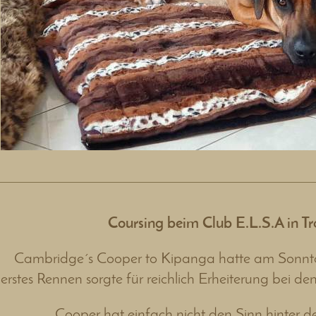
Coursing beim Club E.L.S.A in Tr
Cambridge´s Cooper to Kipanga hatte am Sonnta
 erstes Rennen sorgte für reichlich Erheiterung bei d
Cooper hat einfach nicht den Sinn hinter d