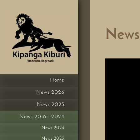
News
Home
News 2026
News 2025
News 2016 - 2024
News 2024
News 2023