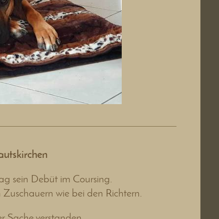
autskirchen
g sein Debüt im Coursing.
en Zuschauern wie bei den Richtern.
er Sache verstanden.