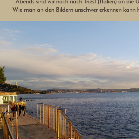
Abends sind wir noch nach Triest (Italien) an di
Wie man an den Bildern unschwer erkennen kann hat