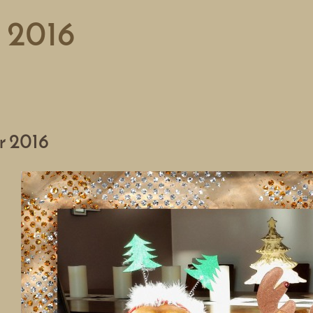
 2016
r 2016