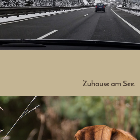
Zuhause am See
.