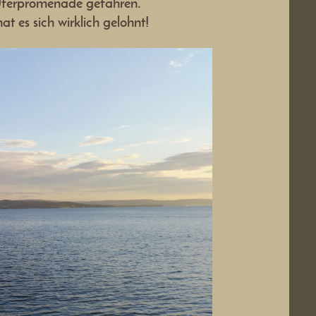
e Uferpromenade gefahren.
 es sich wirklich gelohnt!