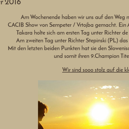
r 2016
Am Wochenende haben wir uns auf den Weg na
CACIB Show von Sempeter / Vrtojba gemacht. Ein Au
Takara holte sich am ersten Tag unter Richter d
Am zweiten Tag unter Richter Stepinski (PL) d
Mit den letzten beiden Punkten hat sie den Slowen
und somit ihren 9.Champion Titel
Wir sind sooo stolz auf die kl