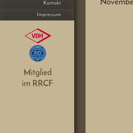
Novembe
Kontakt
Impressum
Mitglied
im RRCF